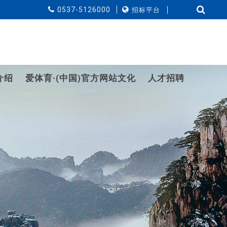
0537-5126000
招标平台
介绍
爱体育·(中国)官方网站文化
人才招聘