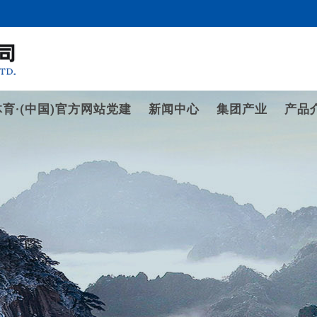
育·(中国)官方网站党建
新闻中心
集团产业
产品