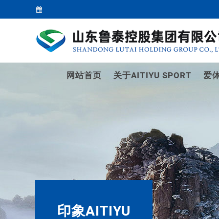
网站首页
关于AITIYU SPORT
爱体
印象AITIYU