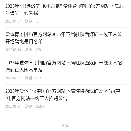
2025年“职选济宁 携手共赢” 爱体育·(中国)官方网站下属鹿
洼煤矿一线采掘
2025.04.07
|
浏览：75
爱体育·(中国)官方网站2025年下属驻陕西煤矿一线工人公
开招聘拟录用名单
2025.03.10
|
浏览：109
2025年爱体育·(中国)官方网站下属驻陕西煤矿一线工人招
聘面试入围名单及
2025.02.27
|
浏览：122
2025年爱体育·(中国)官方网站下属驻陕西煤矿爱体育·(中
国)官方网站一线工人招聘公告
2025.01.27
|
浏览：12339
9 条