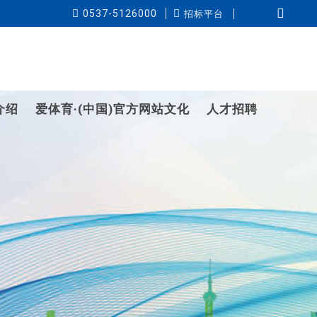
0537-5126000
招标平台
介绍
爱体育·(中国)官方网站文化
人才招聘